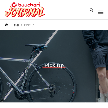
新着
Pick Up
Pick Up