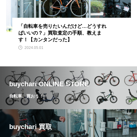
「自転車を売りたいんだけど…どうすれ
ばいいの？」買取査定の手順、教えま
す！【カンタンだった】
2024.05.01
buychari ONLINE STORE
自転車、買おう！
buychari 買取