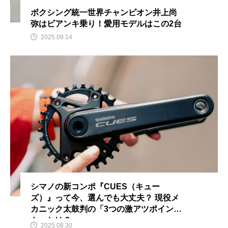
ボクシング統一世界チャンピオン井上尚
弥はビアンキ乗り！愛用モデルはこの2台
2025.09.14
シマノの新コンポ『CUES（キュー
ズ）』って今、選んでも大丈夫？ 現役メ
カニック太鼓判の「3つの激アツポイン
ト」とは？
2025.08.30