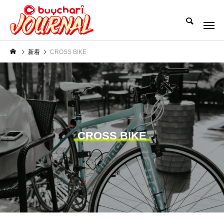
新着
CROSS BIKE
CROSS BIKE