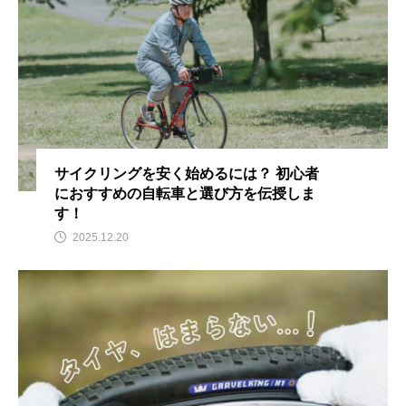
サイクリングを安く始めるには？ 初心者
におすすめの自転車と選び方を伝授しま
す！
2025.12.20