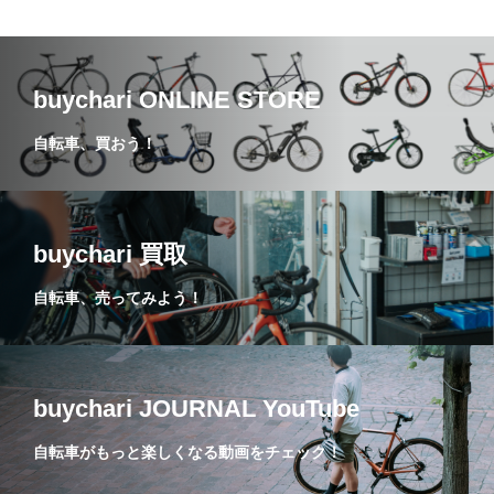
buychari ONLINE STORE
自転車、買おう！
buychari 買取
自転車、売ってみよう！
buychari JOURNAL YouTube
自転車がもっと楽しくなる動画をチェック！