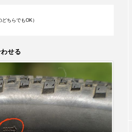
のどちらでもOK）
合わせる