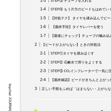
STEP③ チューブを入れる
STEP④ もう片方のビードもはめてい
【対処テク】 タイヤを揉み込んでビ
【最終手段】タイヤレバーを使う
【最後にチェック】チューブの噛み込
【ビードが上がらない】ときの対処法
STEP①タイヤを揉みほぐす
STEP② 石鹸水で滑りをよくする
STEP③ CO₂インフレーターで一気に
【最終確認】ビードがきちんと上がっ
正しい手順をふめば「はまらない・上がらな