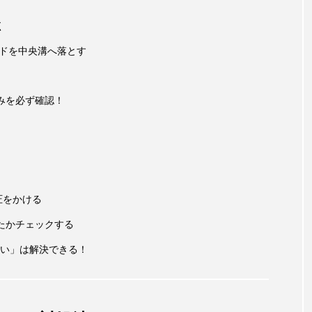
く
ードを中央溝へ落とす
みを必ず確認！
圧をかける
たかチェックする
い」は解決できる！