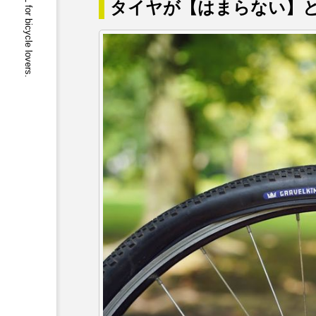
buychari JOURNAL for bicycle lovers.
タイヤが【はまらない】