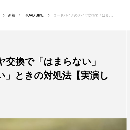
新着
ROAD BIKE
ロードバイクのタイヤ交換で「はまらない」「ビードが上がらない」ときの対処法【実演します】
ヤ交換で「はまらない」
い」ときの対処法【実演し