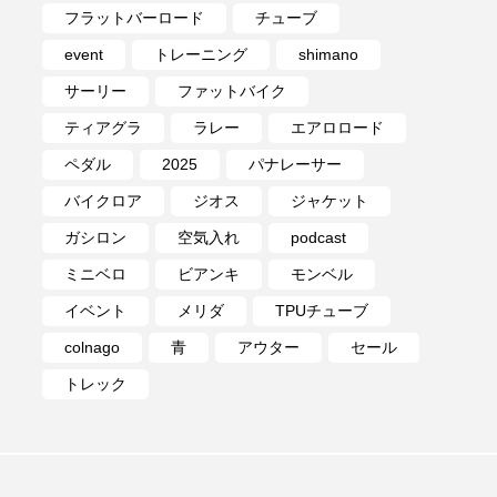
フラットバーロード
チューブ
event
トレーニング
shimano
サーリー
ファットバイク
ティアグラ
ラレー
エアロロード
ペダル
2025
パナレーサー
バイクロア
ジオス
ジャケット
ガシロン
空気入れ
podcast
ミニベロ
ビアンキ
モンベル
イベント
メリダ
TPUチューブ
colnago
青
アウター
セール
トレック