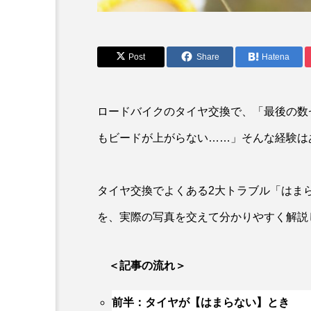
Post
Share
Hatena
ロードバイクのタイヤ交換で、「最後の数
もビードが上がらない……」そんな経験は
特集
タイヤ交換でよくある2大トラブル「はま
「パタゴニア」じつはサイ
ンピシャだった！【自転車
を、実際の写真を交えて分かりやすく解説
ざっくざく】
＜記事の流れ＞
前半：タイヤが【はまらない】とき