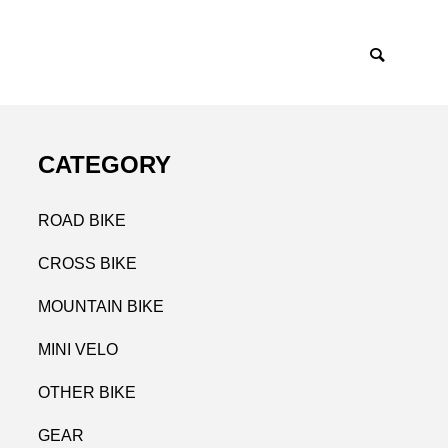
CATEGORY
ROAD BIKE
CROSS BIKE
MOUNTAIN BIKE
MINI VELO
OTHER BIKE
GEAR