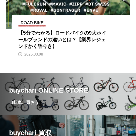
ROAD BIKE
【5分でわかる】ロードバイクの9大ホイ
ールブランドの違いとは？【業界レジェ
ンドかく語りき】
2025.03.08
buychari ONLINE STORE
自転車、買おう！
buychari 買取