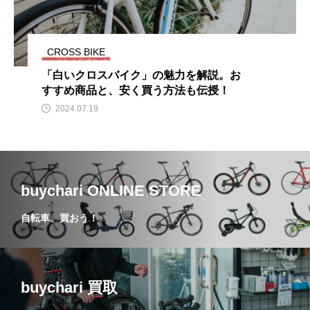
CROSS BIKE
「白いクロスバイク」の魅力を解説。お
すすめ商品と、安く買う方法も伝授！
2024.07.19
buychari ONLINE STORE
自転車、買おう！
buychari 買取