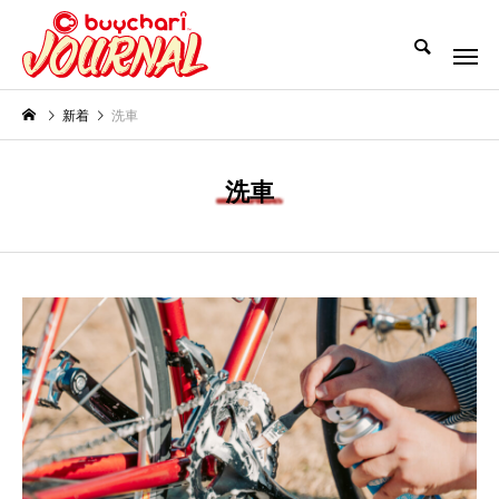
新着
洗車
洗車