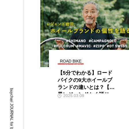
ROAD BIKE
【5分でわかる】ロード
バイクの9大ホイールブ
ランドの違いとは？【業
buychari JOURNAL for bicycle lovers.
界レジェンドかく語り
2025.03.08
き】