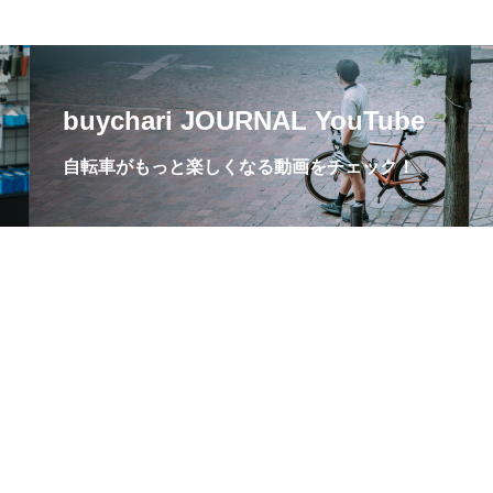
buychari JOURNAL YouTube
自転車がもっと楽しくなる動画をチェック！