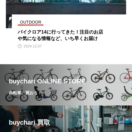
OUTDOOR
バイクロア14に行ってきた！注目のお店
や気になる情報など、いち早くお届け
2024.12.07
buychari ONLINE STORE
自転車、買おう！
buychari 買取