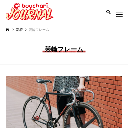
新着
競輪フレーム
競輪フレーム