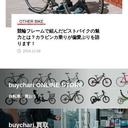
OTHER BIKE
競輪フレームで組んだピストバイクの魅
力とは？カラビンカ乗りが偏愛ぶりを語
ります！
2024.11.08
buychari ONLINE STORE
自転車、買おう！
buychari 買取