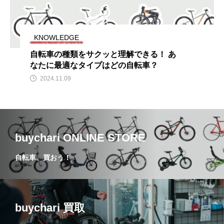
KNOWLEDGE
自転車の種類をサクッと理解できる！ あ
なたに最適なタイプはどの自転車？
2024.11.09
buychari ONLINE STORE
自転車、買おう！
buychari 買取