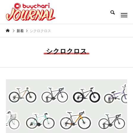
新着
シクロクロス
シクロクロス