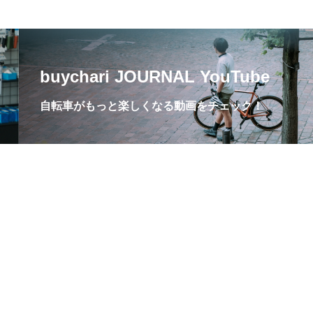
buychari JOURNAL YouTube
自転車がもっと楽しくなる動画をチェック！