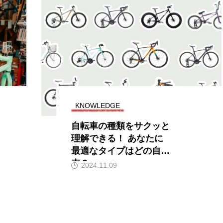
KNOWLEDGE
自転車の種類をサクッと
理解できる！ あなたに
最適なタイプはどの自転
車？
2024.11.09