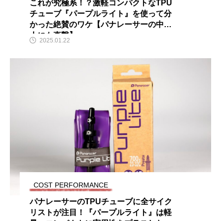
これが究極系！？激軽コンパクトなTPU
チューブ『パープルライト』を使って分
かった絶賛のワケ【パナレーサーの中の
人にも直撃】
2025.01.22
COST PERFORMANCE
パナレーサーのTPUチューブに全サイク
リストが注目！『パープルライト』は軽