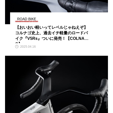
ROAD BIKE
【おいおい軽いってレベルじゃねえぞ】
コルナゴ史上、過去イチ軽量のロードバ
イク『V5Rs』ついに発売！【COLNAG
O】
2025.04.16