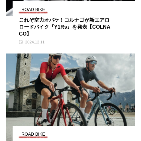
ROAD BIKE
これぞ空力オバケ！コルナゴが新エアロ
ロードバイク『Y1Rs』を発表【COLNA
GO】
2024.12.11
ROAD BIKE