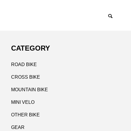
CATEGORY
ROAD BIKE
CROSS BIKE
MOUNTAIN BIKE
MINI VELO
OTHER BIKE
GEAR