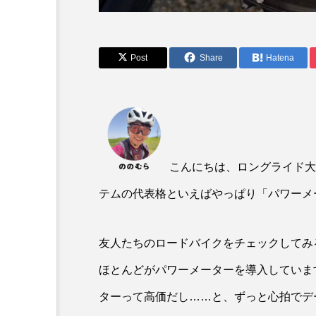
Post
Share
Hatena
こんにちは、ロングライド大
MINI VELO
テムの代表格といえばやっぱり「パワーメ
ハイエンドなミニベロ『ブ
英国時計メーカー、老舗靴
トリプルコラボ！
友人たちのロードバイクをチェックしてみ
ほとんどがパワーメーターを導入していま
ターって高価だし……と、ずっと心拍でデ