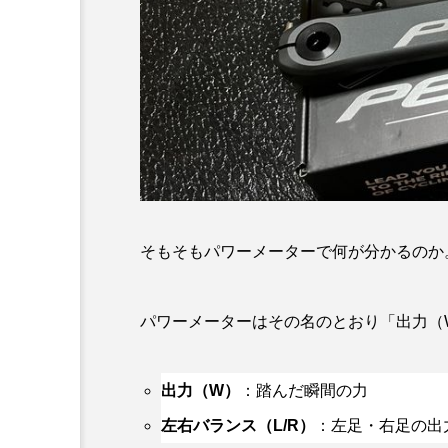
そもそもパワーメーターで何が分かるのか
パワーメーターはその名のとおり「出力（
出力（W）
：踏んだ瞬間の力
左右バランス（L/R）
：左足・右足の出