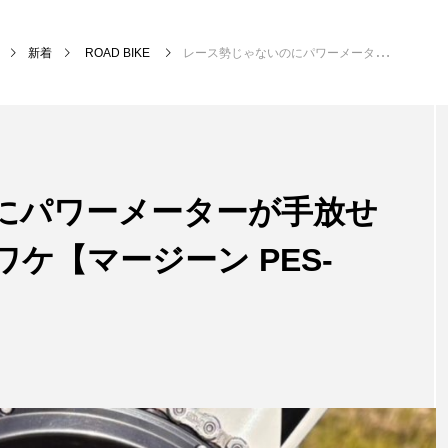
新着
ROAD BIKE
レース勢じゃないのにパワーメーターが手放せなくなってしまったワケ【マージーン PES-P505】
にパワーメーターが手放せ
ケ【マージーン PES-