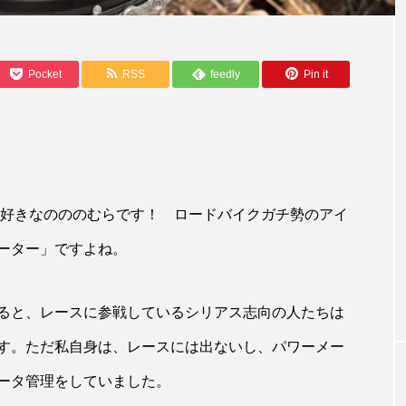
Pocket
RSS
feedly
Pin it
好きなのののむらです！ ロードバイクガチ勢のアイ
OTHER BIKE
ーター」ですよね。
ロンプトン』が
トライアスロン好き寄っといで！ワイズ
ブランドと異色
ード新橋店がリニューアルOPEN
ると、レースに参戦しているシリアス志向の人たちは
す。ただ私自身は、レースには出ないし、パワーメー
ータ管理をしていました。