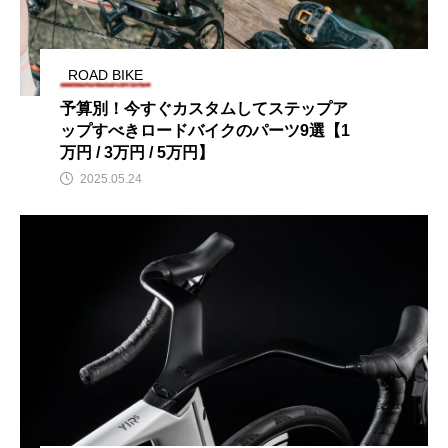
ROAD BIKE
予算別！今すぐカスタムしてステップア
ップすべきロードバイクのパーツ9選【1
万円 / 3万円 / 5万円】
2025.05.24