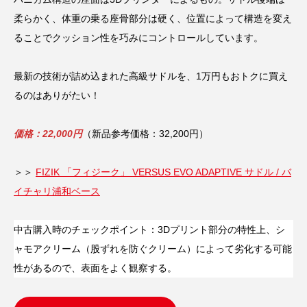
柔らかく、体重の乗る座骨部分は硬く、位置によって構造を変え
ることでクッション性を巧みにコントロールしています。
最新の技術が詰め込まれた高級サドルを、1万円もおトクに買え
るのはありがたい！
価格：22,000円
（新品参考価格：32,200円）
＞＞
FIZIK 「フィジーク」 VERSUS EVO ADAPTIVE サドル / バ
イチャリ浦和ベース
中古購入時のチェックポイント：3Dプリント部分の特性上、シ
ャモアクリーム（股ずれを防ぐクリーム）によって劣化する可能
性があるので、表面をよく観察する。