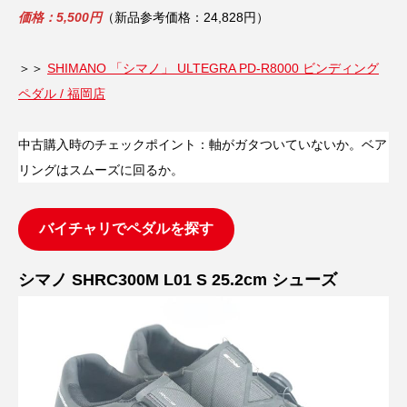
価格：5,500円
（新品参考価格：24,828円）
＞＞
SHIMANO 「シマノ」 ULTEGRA PD-R8000 ビンディング
ペダル / 福岡店
中古購入時のチェックポイント：軸がガタついていないか。ベア
リングはスムーズに回るか。
バイチャリでペダルを探す
シマノ SHRC300M L01 S 25.2cm シューズ