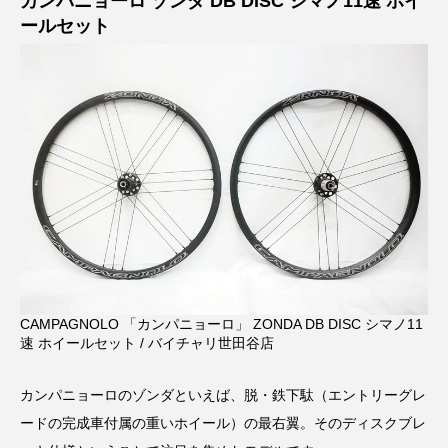
カンパニョーロ ゾンダ DB DISC シマノ11速 ホイ
ールセット
CAMPAGNOLO 「カンパニョーロ」 ZONDA DB DISC シマノ11
速 ホイールセット / バイチャリ世田谷店
カンパニョーロのゾンダといえば、脱・鉄下駄（エントリーグレ
ードの完成車付属の重いホイール）の最右翼。そのディスクブレ