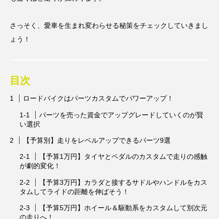
さっそく、愛車を生まれ変わらせる秘策をチェックしていきまし
ょう！
目次
ロードバイクはパーツカスタムでパワーアップ！
パーツを売った資金でアップグレードしていくのが賢
い選択
【予算別】走りをレベルアップできるパーツ9選
【予算1万円】タイヤとペダルのカスタムで走りの感触
が劇的変化！
【予算3万円】カラダと接するサドルやハンドルをカス
タムしてライドの距離を伸ばそう！
【予算5万円】ホイール＆駆動系をカスタムして別次元
の走りへ！