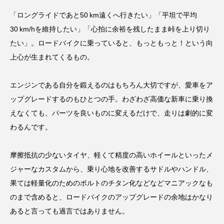
「ロングライドであと50 km遠くへ行きたい」「平坦で平均
30 km/hを維持したい」「心拍に余裕を残したまま峠を上り切り
たい」。ロードバイクに乗っていると、もっともっと！という向
上心が生まれてくるもの。
エンジンである自分を鍛えるのはもちろん大切ですが、愛車をア
ップグレードするのもひとつの手。わざわざ高価な新車に乗り換
えなくても、パーツを良いものに変えるだけで、走りは劇的に変
わるんです。
摩擦抵抗の少ないタイヤ、軽くて精度の高いホイールといったメ
ジャーなカスタムから、乗り心地を改善するサドルやハンドル、
果ては軽量化のためのボルトのチタン化などなどマニアックなも
のまで含めると、ロードバイクのアップグレードの余地はかなり
あると言っても過言ではありません。