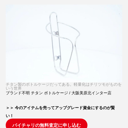
チタン製のボトルケージだってある。軽量化はチリツモがものを
いう世界
ブランド不明 チタン ボトルケージ / 大阪美原北インター店
＞＞ 今のアイテムを売ってアップグレード資金にするのが賢
い！
バイチャリの無料査定に申し込む