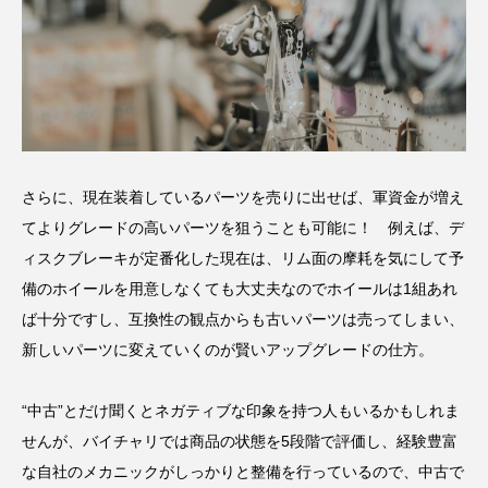
さらに、現在装着しているパーツを売りに出せば、軍資金が増え
てよりグレードの高いパーツを狙うことも可能に！ 例えば、デ
ィスクブレーキが定番化した現在は、リム面の摩耗を気にして予
備のホイールを用意しなくても大丈夫なのでホイールは1組あれ
ば十分ですし、互換性の観点からも古いパーツは売ってしまい、
新しいパーツに変えていくのが賢いアップグレードの仕方。
“中古”とだけ聞くとネガティブな印象を持つ人もいるかもしれま
せんが、バイチャリでは商品の状態を5段階で評価し、経験豊富
な自社のメカニックがしっかりと整備を行っているので、中古で