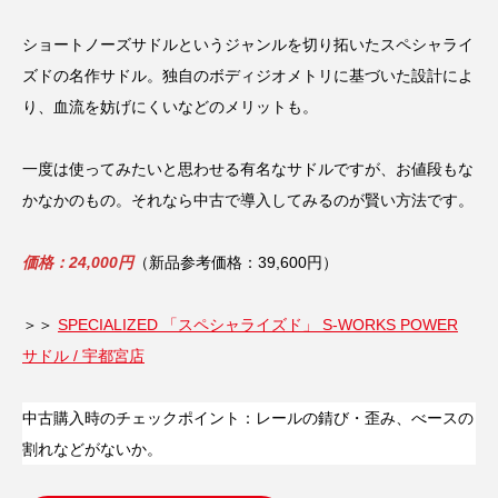
ショートノーズサドルというジャンルを切り拓いたスペシャライ
ズドの名作サドル。独自のボディジオメトリに基づいた設計によ
り、血流を妨げにくいなどのメリットも。
一度は使ってみたいと思わせる有名なサドルですが、お値段もな
かなかのもの。それなら中古で導入してみるのが賢い方法です。
価格：24,000円
（新品参考価格：39,600円）
＞＞
SPECIALIZED 「スペシャライズド」 S-WORKS POWER
サドル / 宇都宮店
中古購入時のチェックポイント：レールの錆び・歪み、べースの
割れなどがないか。