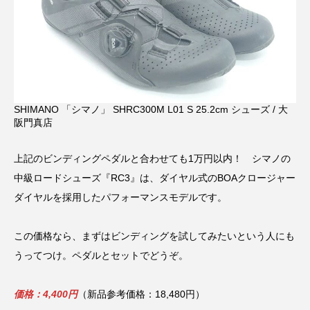
SHIMANO 「シマノ」 SHRC300M L01 S 25.2cm シューズ / 大
阪門真店
上記のビンディングペダルと合わせても1万円以内！ シマノの
中級ロードシューズ『RC3』は、ダイヤル式のBOAクロージャー
ダイヤルを採用したパフォーマンスモデルです。
この価格なら、まずはビンディングを試してみたいという人にも
うってつけ。ペダルとセットでどうぞ。
価格：4,400円
（新品参考価格：18,480円）