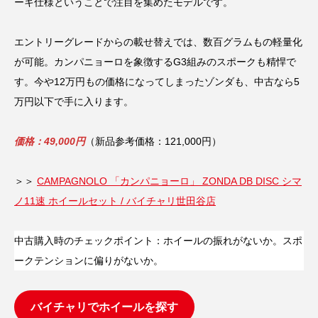
ーキ仕様ということで注目を集めたモデルです。
エントリーグレードからの載せ替えでは、数百グラムもの軽量化
が可能。カンパニョーロを象徴するG3組みのスポークも精悍で
す。今や12万円もの価格になってしまったゾンダも、中古なら5
万円以下で手に入ります。
価格：49,000円
（新品参考価格：121,000円）
＞＞
CAMPAGNOLO 「カンパニョーロ」 ZONDA DB DISC シマ
ノ11速 ホイールセット / バイチャリ世田谷店
中古購入時のチェックポイント：ホイールの振れがないか。スポ
ークテンションに偏りがないか。
バイチャリでホイール
を探す