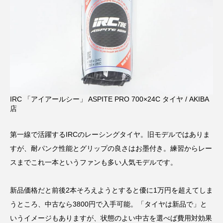
IRC 「アイアールシー」 ASPITE PRO 700×24C タイヤ / AKIBA
店
第一線で活躍するIRCのレーシングタイヤ。旧モデルではありま
すが、耐パンク性能とグリップの良さはお墨付き。練習からレー
スまでこれ一本というファンも多い人気モデルです。
新品価格だと前後2本そろえようとすると優に1万円を超えてしま
うところ、中古なら3800円で入手可能。「タイヤは新品で」と
いうイメージもありますが、状態のよい中古を選べば費用対効果