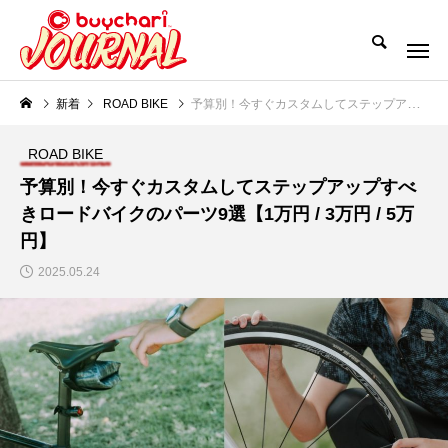
新着
ROAD BIKE
予算別！今すぐカスタムしてステップアップすべきロードバイクのパーツ9選【1万円 / 3万円 / 5万円】
ROAD BIKE
予算別！今すぐカスタムしてステップアップすべ
きロードバイクのパーツ9選【1万円 / 3万円 / 5万
円】
2025.05.24