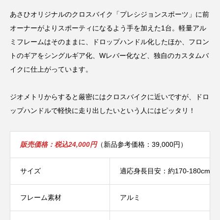
あさひオリジナルのクロスバイク「プレシジョンスポーツ」に前
オーナーがよりスポーティになるよう手を加えた1台。軽量アル
ミフレームはそのままに、ドロップハンドル化したほか、フロン
トのギアをシングルギア化、Wレバー化など、独自のカスタムバ
イクに仕上がっています。
ジオメトリからすると厳密にはクロスバイクに近いですが、ドロ
ップハンドルで軽快に走り出したいという人にはピッタリ！
販売価格：税込24,000円
（新品参考価格：39,000円）
サイズ
適応身長目安：約170-180cm
フレーム素材
アルミ