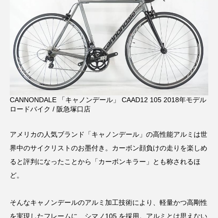
CANNONDALE 「キャノンデール」 CAAD12 105 2018年モデル
ロードバイク / 阪急塚口店
アメリカの人気ブランド「キャノンデール」の高性能アルミは世
界中のサイクリストのお墨付き。カーボン顔負けの走りを楽しめ
ると評判になったことから「カーボンキラー」とも称されるほ
ど。
そんなキャノンデールのアルミ加工技術により、軽量かつ高剛性
を実現したフレームに、シマノ105 を採用。アルミとは思えない