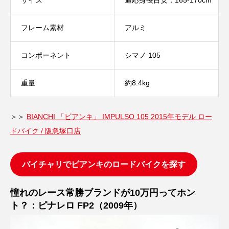
サイズ
適応身長目安：165-170cm
フレーム素材
アルミ
コンポーネント
シマノ 105
重量
約8.4kg
＞＞
BIANCHI 「ビアンキ」 IMPULSO 105 2015年モデル ロー
ドバイク / 阪急塚口店
バイチャリでビアンキのロードバイクを探す
憧れのレース常勝ブランドが10万円ってホン
ト？：ピナレロ FP2（2009年）