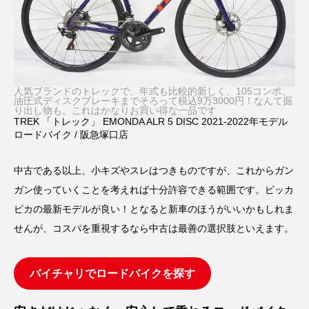
人気ブランドのトレックで、年式も比較的新しく、105コンポ、
油圧式ディスクブレーキまでそろって税込9万3000円！なんて掘
り出し物も。これはかなりお買い得な一品です
TREK 「トレック」 EMONDA ALR 5 DISC 2021-2022年モデル
ロードバイク / 阪急塚口店
中古である以上、小キズやスレはつきものですが、これからガン
ガン使っていくことを考えれば十分許容できる範囲です。ピッカ
ピカの最新モデルが良い！となると新車のほうがいいかもしれま
せんが、コスパを重視するなら中古は最善の選択肢といえます。
バイチャリでロードバイクを探す