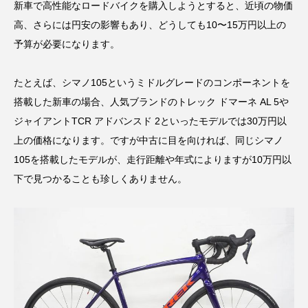
新車で高性能なロードバイクを購入しようとすると、近頃の物価
高、さらには円安の影響もあり、どうしても10〜15万円以上の
予算が必要になります。
たとえば、シマノ105というミドルグレードのコンポーネントを
搭載した新車の場合、人気ブランドのトレック ドマーネ AL 5や
ジャイアントTCR アドバンスド 2といったモデルでは30万円以
上の価格になります。ですが中古に目を向ければ、同じシマノ
105を搭載したモデルが、走行距離や年式によりますが10万円以
下で見つかることも珍しくありません。