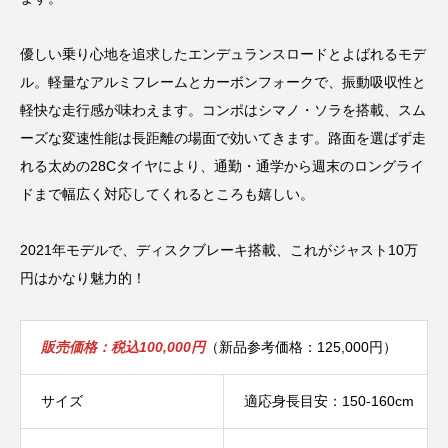
優しい乗り心地を追求したエンデュランスロードとよばれるモデ
ル。軽量なアルミフレームとカーボンフォークで、振動吸収性と
軽快な走行感が味わえます。コンポはシマノ・ソラを搭載、スム
ーズな変速性能は長距離の場面で効いてきます。路面を選ばず走
れる太めの28Cタイヤにより、通勤・通学から週末のロングライ
ドまで幅広く対応してくれるところも嬉しい。
2021年モデルで、ディスクブレーキ搭載、これがジャスト10万
円はかなり魅力的！
販売価格：税込100,000円
（新品参考価格：125,000円）
サイズ
適応身長目安：150-160cm