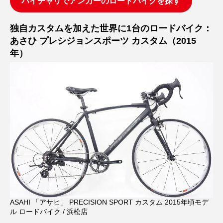
バイチャリでアンカーのロードバイクを探す
独自カスタムを加えた世界に1台のロードバイク：
あさひ プレシジョンスポーツ カスタム（2015
年）
ASAHI 「アサヒ」 PRECISION SPORT カスタム 2015年頃モデ
ル ロードバイク / 浜松店