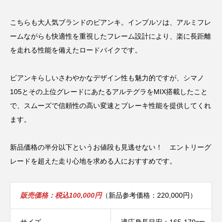
こちらも大人気ブランドのビアンキ。インプルソは、アルミフレ
ームながらも快適性を重視したフレーム設計により、楽に長距離
を走れる性能を備えたロードバイクです。
ビアンキらしいさわやかなデザイン性も魅力的ですが、シマノ
105とその上位グレードにあたるアルテグラをMIX搭載したこと
で、スムーズで信頼性の高い変速とブレーキ性能を提供してくれ
ます。
新品価格の半分以下というお値段も見逃せない！ エントリーグ
レードを超えた走り心地を求める人におすすめです。
販売価格：税込100,000円
（新品参考価格：220,000円）