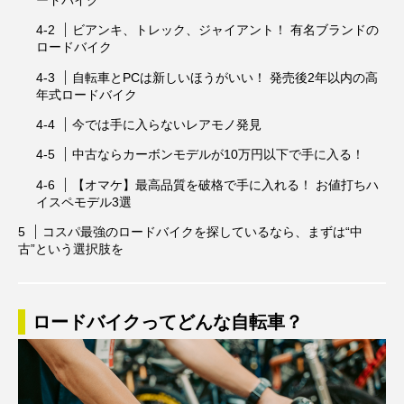
ビアンキ、トレック、ジャイアント！ 有名ブランドの
ロードバイク
自転車とPCは新しいほうがいい！ 発売後2年以内の高
年式ロードバイク
今では手に入らないレアモノ発見
中古ならカーボンモデルが10万円以下で手に入る！
【オマケ】最高品質を破格で手に入れる！ お値打ちハ
イスペモデル3選
コスパ最強のロードバイクを探しているなら、まずは“中
古”という選択肢を
ロードバイクってどんな自転車？