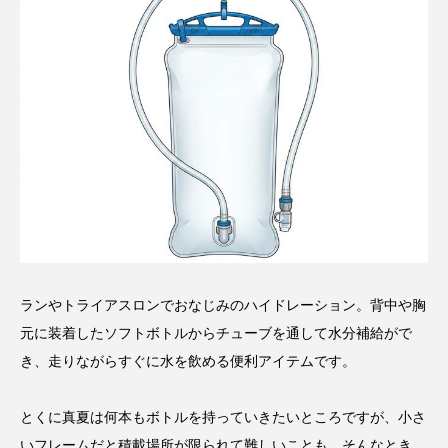
ランやトライアスロンでおなじみのハイドレーション。背中や胸
元に装着したソフトボトルからチューブを通して水分補給がで
き、走りながらすぐに水を飲める便利アイテムです。
とくに真夏は何本もボトルを持っていきたいところですが、小さ
いフレームだと積載場所が限られて難しいことも。そんなとき、