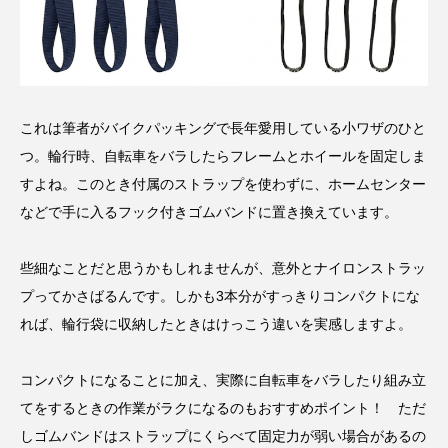
これは筆者がバイクパッキングで長年愛用している小ワザのひと
つ。輪行時、自転車をバラしたらフレームとホイールを固定しま
すよね。このとき付属のストラップを使わずに、ホームセンター
などで手に入るフック付きゴムバンドに置き換えています。
些細なことだと思うかもしれませんが、意外とナイロンストラッ
プってかさばるんです。しかも3本分がすっきりコンパクトにな
れば、輪行袋に収納したときはけっこう違いを実感しますよ。
コンパクトになることに加え、実際に自転車をバラしたり組み立
てをするときの作業がラクになるのもおすすめポイント！ ただ
しゴムバンドはストラップにくらべて固定力が弱い場合があるの