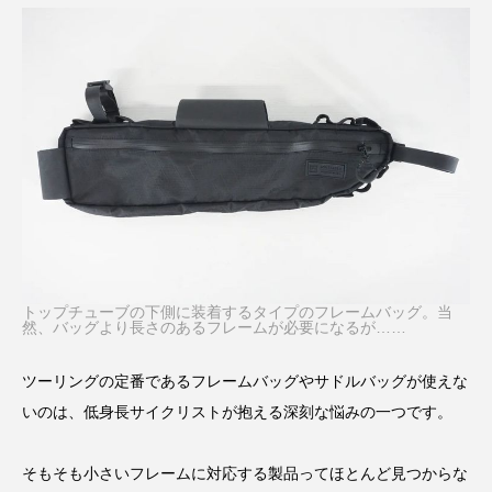
トップチューブの下側に装着するタイプのフレームバッグ。当
然、バッグより長さのあるフレームが必要になるが……
ツーリングの定番であるフレームバッグやサドルバッグが使えな
いのは、低身長サイクリストが抱える深刻な悩みの一つです。
そもそも小さいフレームに対応する製品ってほとんど見つからな