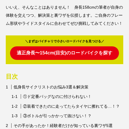
いいえ、そんなことはありません！ 身長158cmの筆者が自身の
体験を交えつつ、解決策と裏ワザを伝授します。ご自身のフレー
ム形状やライドスタイルに合わせてぜひ挑戦してみてください！
＼まずはバイチャリで小さいロードバイクを見つける／
適正身長〜154cm(目安)のロードバイクを探す
目次
低身長サイクリストのお悩み3選＆解決策
①ド定番バッグなのに付けられない！
②装着できたのに走ってたらタイヤに擦れてる…！？
③ボトルが引っかかって抜けない！？
その手があったか！経験者だけが知っている裏ワザ5選