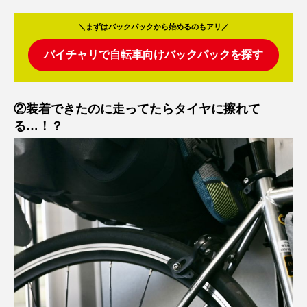
＼まずはバックパックから始めるのもアリ／
バイチャリで自転車向けバックパックを探す
②装着できたのに走ってたらタイヤに擦れて
る…！？