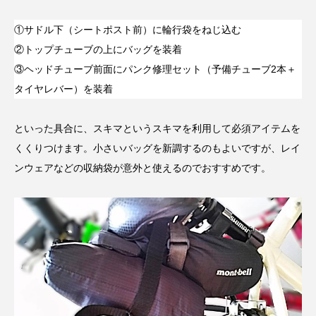
①サドル下（シートポスト前）に輪行袋をねじ込む
②トップチューブの上にバッグを装着
③ヘッドチューブ前面にパンク修理セット（予備チューブ2本＋
タイヤレバー）を装着
といった具合に、スキマというスキマを利用して必須アイテムを
くくりつけます。小さいバッグを新調するのもよいですが、レイ
ンウェアなどの収納袋が意外と使えるのでおすすめです。