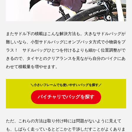
またサドル下の積載はこんな解決方法も。大きなサドルバッグが
難しいなら、小型サドルバッグにオンブバッタ方式で小物袋をプ
ラス！ サドルバッグひとつを付けるよりも細かく位置調整がで
きるので、タイヤとのクリアランスを見ながら自分のバイクにあ
わせて積載量を増やせます。
＼小さいフレームでも使いやすいバッグを探す／
バイチャリでバッグを探す
ただ、これらの方法は取り付け時には問題がないように見えて
も、しばらく走っているとどこかと干渉しだすことがよくありま