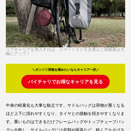
リアキャリアを導入すれば、スマートさと引き換えに積載量は大
幅にアップ！
＼ガッツリ荷物を積みたいならキャリア一択／
バイチャリでお得なキャリアを見る
中身の軽量化も大事な観点です。サドルバッグは荷物が重くなる
ほど上下に揺れやすくなり、タイヤとの接触を招きやすくなりま
す。重いものはできるだけフレームバッグやトップチューブバッ
グへ分散し、サドルバッグには衣類や寝具など、軽くてかさばる