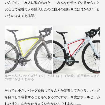
いんです。「友人に勧められた」「みんなが使っているから」と
安心して定番モノを購入したのに自分の自転車には付かない！と
いうのはよくある話。
ルーべSL8のサイズ52（左）と44（右）で比較。前三角の大きさ
の違いがよくわかる
それでも小さいバッグを探してなんとか装着してみたり、バッグ
を自作して装着することもできるのですが、今度はボトルと干渉
したりと、なかなかうまくいかないんですよね……。