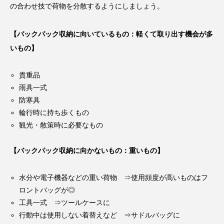
の合わせ技で荷物を分散するようにしましょう。
【バックパック収納に向いているもの：軽くて取り出す機会が多
いもの】
貴重品
雨具一式
防寒具
輪行時に持ち歩くもの
観光・散策時に必要なもの
【バックパック収納に向かないもの：重いもの】
水分や電子機器などの重い荷物 ⇒使用頻度が高いものはフ
ロントバッグが◎
工具一式 ⇒ツールケースに
行動中は使用しない着替えなど ⇒サドルバッグに