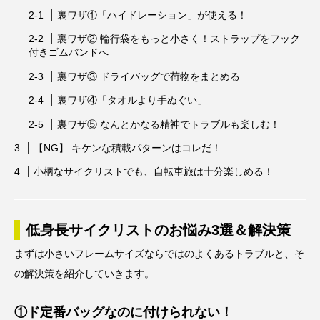
裏ワザ①「ハイドレーション」が使える！
裏ワザ② 輪行袋をもっと小さく！ストラップをフック
付きゴムバンドへ
裏ワザ③ ドライバッグで荷物をまとめる
裏ワザ④「タオルより手ぬぐい」
裏ワザ⑤ なんとかなる精神でトラブルも楽しむ！
【NG】 キケンな積載パターンはコレだ！
小柄なサイクリストでも、自転車旅は十分楽しめる！
低身長サイクリストのお悩み3選＆解決策
まずは小さいフレームサイズならではのよくあるトラブルと、そ
の解決策を紹介していきます。
①ド定番バッグなのに付けられない！