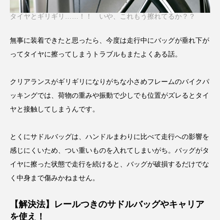
タイヤとギリギリ……！！ いや、これもう擦れてるか？？
無事に装着できたと思ったら、今度は走行中にバッグが垂れ下が
ってタイヤに擦ってしまうトラブルもまたよくある話。
クリアランスがギリギリになりがちな小さめフレームのバイクパ
ッキングでは、荷物の重みや振動で少しでも位置がズレるとタイ
ヤと接触してしまうんです。
とくにサドルバッグは、ハンドルまわりに比べて走行への影響を
感じにくいため、つい重いものを入れてしまいがち。バッグがタ
イヤに擦った状態で走行を続けると、バッグが破損するだけでな
く中身まで傷みかねません。
【解決法】レールつきのサドルバッグやキャリア
を使え！