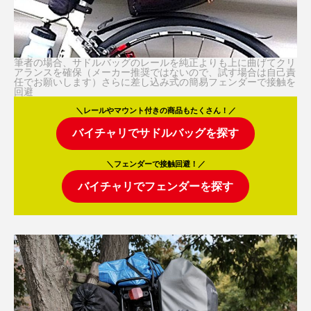
筆者の場合、サドルバッグのレールを純正よりも上に曲げてクリ
アランスを確保（メーカー推奨ではないので、試す場合は自己責
任でお願いします）さらに差し込み式の簡易フェンダーで接触を
回避
＼レールやマウント付きの商品もたくさん！／
バイチャリでサドルバッグを探す
＼フェンダーで接触回避！／
バイチャリでフェンダーを探す