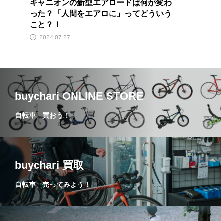
キャニオンの新型エアロードは何が変わ
った？「人間をエアロに」ってどういう
こと？！
2024.07.27
buychari ONLINE STORE
自転車、買おう！
buychari 買取
自転車、売ってみよう！