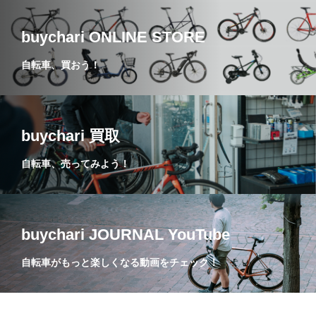
buychari ONLINE STORE
自転車、買おう！
buychari 買取
自転車、売ってみよう！
buychari JOURNAL YouTube
自転車がもっと楽しくなる動画をチェック！