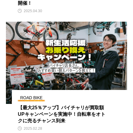
開催！
2025.04.30
ROAD BIKE
【最大25％アップ】バイチャリが買取額
UPキャンペーンを実施中！自転車をオト
クに売るチャンス到来
2025.02.28