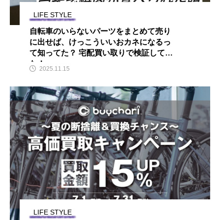
LIFE STYLE
自転車のいらないパーツをまとめて売り
に出せば、けっこういいおカネになるっ
て知ってた？ 宅配買い取りで検証してみ
た！
2025.11.15
LIFE STYLE