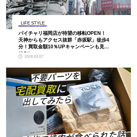
LIFE STYLE
バイチャリ福岡店が待望の移転OPEN！
天神からもアクセス抜群「赤坂駅」徒歩4
分！買取金額10％UPキャンペーンも見逃
せない
2026.03.07