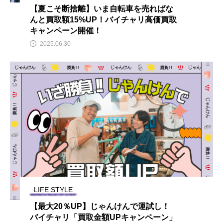
【夏こそ断捨離】いま自転車を売ればな
んと買取額15%UP！バイチャリ高価買取
キャンペーン開催！
2025.06.30
LIFE STYLE
【最大20％UP】じゃんけんで運試し！
バイチャリ「買取金額UPキャンペーン」