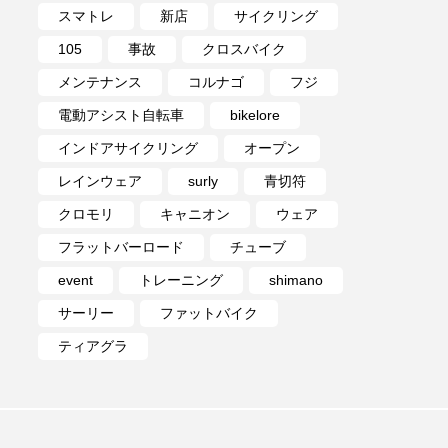
スマトレ
新店
サイクリング
105
事故
クロスバイク
メンテナンス
コルナゴ
フジ
電動アシスト自転車
bikelore
インドアサイクリング
オープン
レインウェア
surly
青切符
クロモリ
キャニオン
ウェア
フラットバーロード
チューブ
event
トレーニング
shimano
サーリー
ファットバイク
ティアグラ