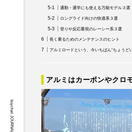
通勤・通学にも使える万能モデル３選
ロングライド向けの快適系３選
登りや反応重視のレーシー系３選
長く乗るためのメンテナンスのヒント
アルミロードという、今いちばん“ちょうどい
アルミはカーボンやクロ