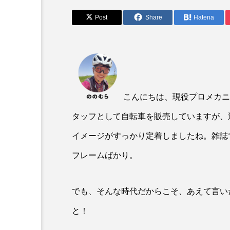
Post
Share
Hatena
こんにちは、現役プロメカニ
タッフとして自転車を販売していますが、
ROAD BIKE
イメージがすっかり定着しましたね。雑誌
支持率No. 1コンポ「10
イクおすすめ10選！おト
フレームばかり。
法も
でも、そんな時代だからこそ、あえて言い
と！