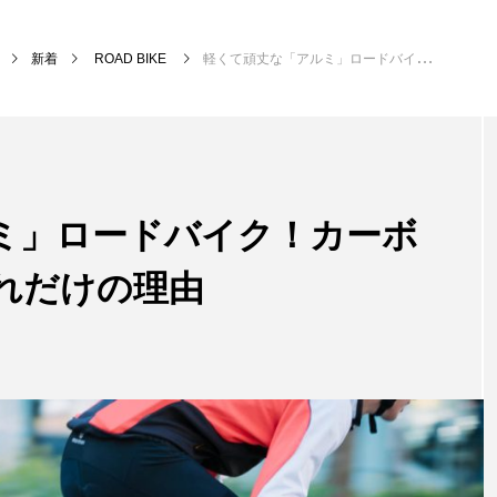
新着
ROAD BIKE
軽くて頑丈な「アルミ」ロードバイク！カーボンに負けていないこれだけの理由
ミ」ロードバイク！カーボ
れだけの理由