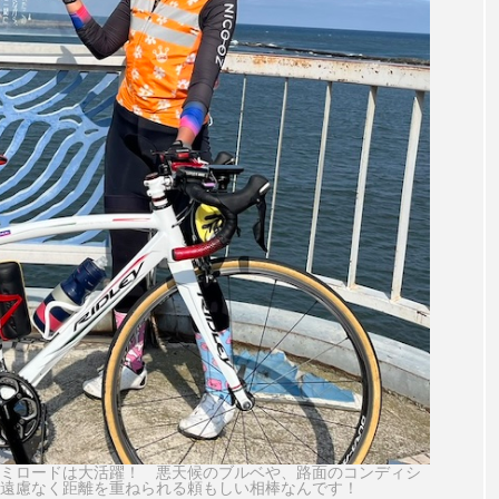
ミロードは大活躍！ 悪天候のブルベや、路面のコンディシ
遠慮なく距離を重ねられる頼もしい相棒なんです！