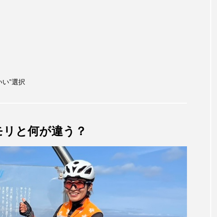
い”選択
モリと何が違う？