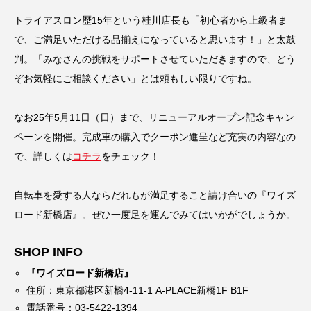
トライアスロン歴15年という桂川店長も「初心者から上級者ま
で、ご満足いただける品揃えになっていると思います！」と太鼓
判。「みなさんの挑戦をサポートさせていただきますので、どう
ぞお気軽にご相談ください」とは頼もしい限りですね。
なお25年5月11日（日）まで、リニューアルオープン記念キャン
ペーンを開催。完成車の購入でクーポン進呈など充実の内容なの
で、詳しくは
コチラ
をチェック！
自転車を愛する人ならだれもが満足すること請け合いの『ワイズ
ロード新橋店』。ぜひ一度足を運んでみてはいかがでしょうか。
SHOP INFO
『ワイズロード新橋店』
住所：東京都港区新橋4-11-1 A-PLACE新橋1F B1F
電話番号：03-5422-1394