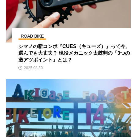
ROAD BIKE
シマノの新コンポ『CUES（キューズ）』って今、
選んでも大丈夫？ 現役メカニック太鼓判の「3つの
激アツポイント」とは？
2025.08.30