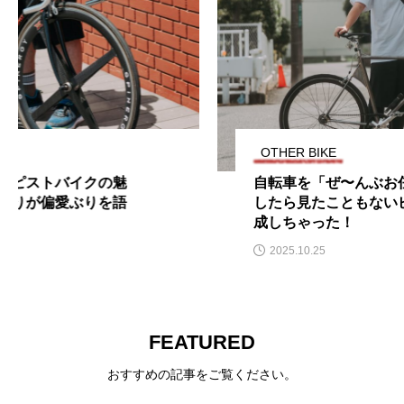
OTHER BIKE
自転車を「ぜ〜んぶお任せ」でオーダー
したら見たこともないピストバイクが完
成しちゃった！
2025.10.25
FEATURED
おすすめの記事をご覧ください。