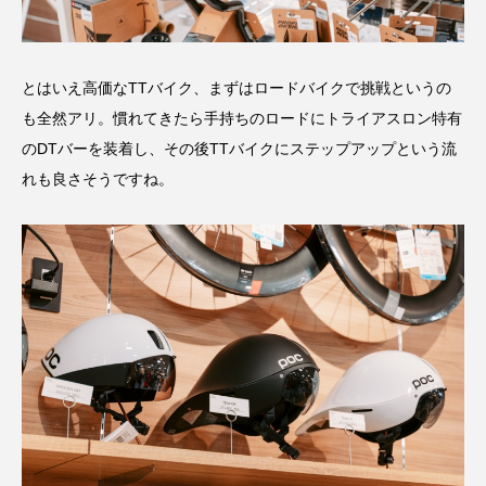
とはいえ高価なTTバイク、まずはロードバイクで挑戦というの
も全然アリ。慣れてきたら手持ちのロードにトライアスロン特有
のDTバーを装着し、その後TTバイクにステップアップという流
れも良さそうですね。