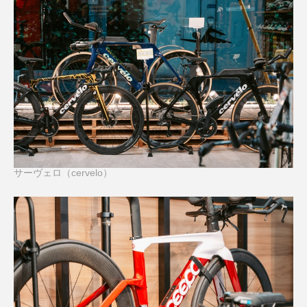
サーヴェロ（cervelo）