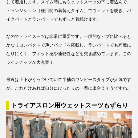
して着用します。スイム時にもウェットスーツの下に着込んで、
トランジション（種目間の着替えタイム）でウェットを脱ぎ、バ
イクパートとランパートでもずっと着続けます。
なのでトライスーツは非常に重要です。一般的なビブに比べると
かなりコンパクトで薄いパッドを搭載し、ランパートでも邪魔に
なりにくく、フィット感や速乾性などを突き詰めています。この
ラインナップが大充実！
最近は上下がくっついていて半袖のワンピースタイプが人気です
が、これだけあれば自分にぴったりの一着に出合えそうですね。
トライアスロン用ウェットスーツもずらり