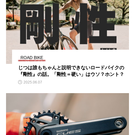
ROAD BIKE
じつは誰もちゃんと説明できないロードバイクの
『剛性』の話。「剛性＝硬い」はウソ？ホント？
2025.06.07