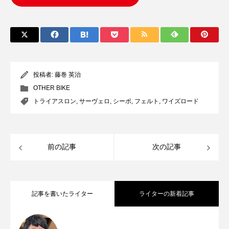
投稿者:
藤巻 英治
OTHER BIKE
トライアスロン
,
サーヴェロ
,
シーポ
,
フェルト
,
ワイズロード
前の記事
次の記事
記事を書いたライター
ライターの新着記事
「パタゴニア」じつはサイクリストにも
2025.09.17