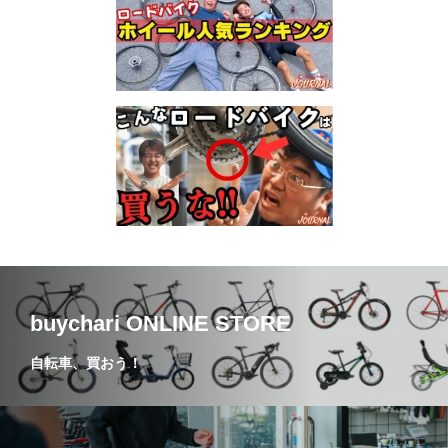
buychari ONLINE STORE
自転車、買おう！